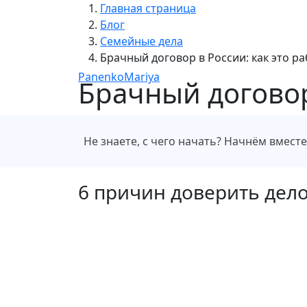
Главная страница
Блог
Семейные дела
Брачный договор в России: как это ра
PanenkoMariya
Брачный договор 
Не знаете, с чего начать? Начнём вмест
6 причин доверить дел