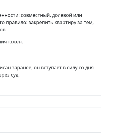
енности: совместный, долевой или
о правило: закрепить квартиру за тем,
ов.
ничтожен.
ан заранее, он вступает в силу со дня
рез суд.