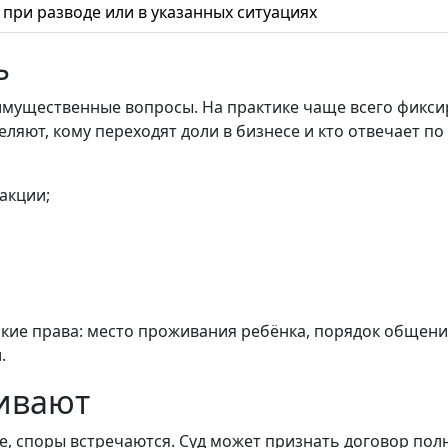
при разводе или в указанных ситуациях
ь
имущественные вопросы. На практике чаще всего фикси
яют, кому переходят доли в бизнесе и кто отвечает по
акции;
ие права: место проживания ребёнка, порядок общения,
.
ривают
, споры встречаются. Суд может признать договор пол