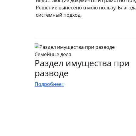
недостающие документы и грамотно пред
Решение вынесено в мою пользу. Благод
системный подход.
Семейные дела
Раздел имущества при
разводе
Подробнее