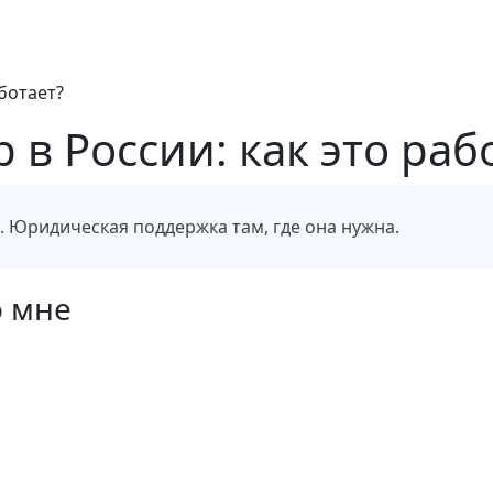
ботает?
в России: как это раб
е. Юридическая поддержка там, где она нужна.
о мне