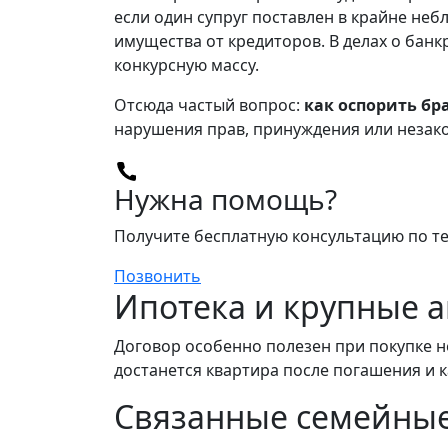
если один супруг поставлен в крайне не
имущества от кредиторов. В делах о бан
конкурсную массу.
Отсюда частый вопрос:
как оспорить бр
нарушения прав, принуждения или незак
Нужна помощь?
Получите бесплатную консультацию по т
Позвонить
Ипотека и крупные 
Договор особенно полезен при покупке н
достанется квартира после погашения и к
Связанные семейные