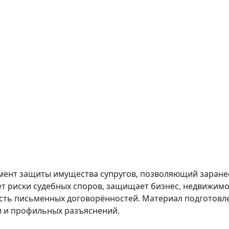
мент защиты имущества супругов, позволяющий заранее
ет риски судебных споров, защищает бизнес, недвижимо
сть письменных договорённостей. Материал подготовлен
и и профильных разъяснений.