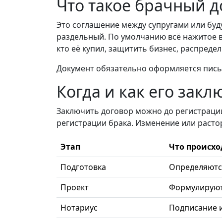
Что такое брачный д
Это соглашение между супругами или буд
раздельный. По умолчанию всё нажитое в 
кто её купил, защитить бизнес, распредел
Документ обязательно оформляется письм
Когда и как его зак
Заключить договор можно до регистрации 
регистрации брака. Изменение или расто
Этап
Что происхо
Подготовка
Определяются
Проект
Формулируютс
Нотариус
Подписание 