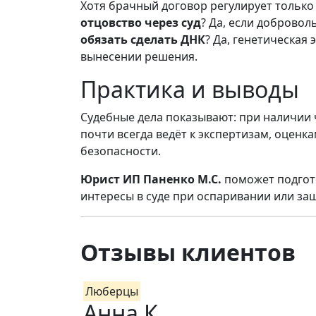
Хотя брачный договор регулирует только
отцовство через суд
? Да, если добровол
обязать сделать ДНК
? Да, генетическая
вынесении решения.
Практика и выводы
Судебные дела показывают: при наличии 
почти всегда ведёт к экспертизам, оценк
безопасности.
Юрист ИП Паненко М.С.
поможет подгото
интересы в суде при оспаривании или за
Отзывы клиентов
Люберцы
Анна К.