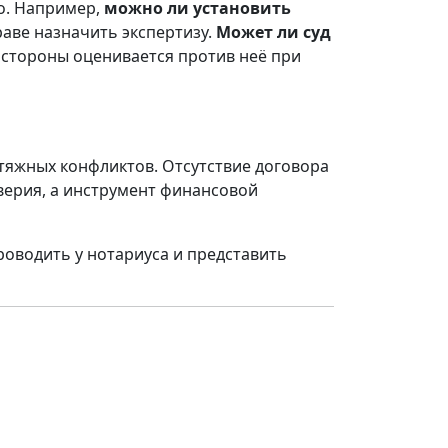
о. Например,
можно ли установить
раве назначить экспертизу.
Может ли суд
е стороны оценивается против неё при
тяжных конфликтов. Отсутствие договора
оверия, а инструмент финансовой
роводить у нотариуса и представить