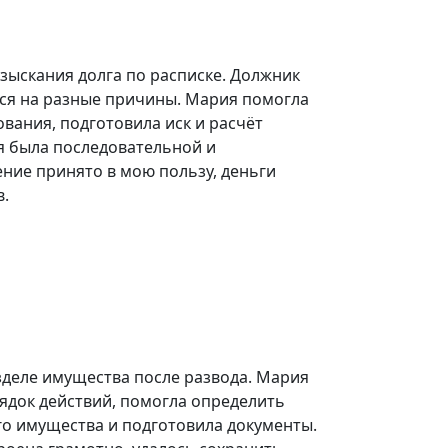
зыскания долга по расписке. Должник
лся на разные причины. Мария помогла
вания, подготовила иск и расчёт
я была последовательной и
ние принято в мою пользу, деньги
в.
деле имущества после развода. Мария
ядок действий, помогла определить
го имущества и подготовила документы.