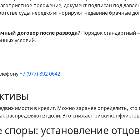
благоприятное положение, документ подписан под давле
кротстве суды нередко игнорируют недавние брачные до
ачный договор после развода
? Порядок стандартный —
онных условий.
елефону
+7 (977) 892 0642
активы
едвижимости в кредит. Можно заранее определить, кто
ак распределяются доли. Это снижает риски конфликтов
 споры: установление отцов