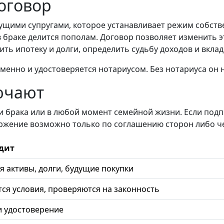
оговор
ущими супругами, которое устанавливает режим собств
браке делится пополам. Договор позволяет изменить эт
ить ипотеку и долги, определить судьбу доходов и вклад
енно и удостоверяется нотариусом. Без нотариуса он 
лючают
брака или в любой момент семейной жизни. Если подпис
ржение возможно только по соглашению сторон либо че
дит
 активы, долги, будущие покупки
я условия, проверяются на законность
и удостоверение