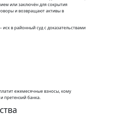
нием или заключён для сокрытия
говоры и возвращают активы в
 иск в районный суд с доказательствами
 платит ежемесячные взносы, кому
 и претензий банка.
ства