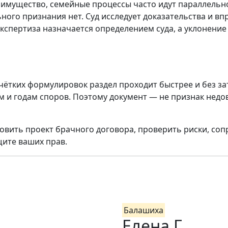
 имущество, семейные процессы часто идут параллельн
ьного признания нет. Суд исследует доказательства и вп
 экспертиза назначается определением суда, а уклонени
чётких формулировок раздел проходит быстрее и без за
ам и годам споров. Поэтому документ — не признак нед
вить проект брачного договора, проверить риски, соп
щите ваших прав.
Балашиха
Елена Г.