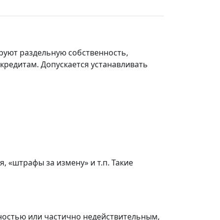
руют раздельную собственность,
 кредитам. Допускается устанавливать
 «штрафы за измену» и т.п. Такие
ностью или частично недействительным,