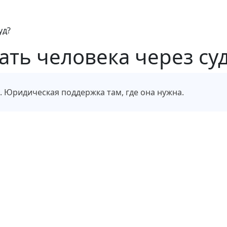
уд?
ть человека через су
е. Юридическая поддержка там, где она нужна.
лефон